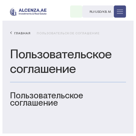
RU
/
USD
/
КВ. М.
ГЛАВНАЯ
ПОЛЬЗОВАТЕЛЬСКОЕ СОГЛАШЕНИЕ
Пользовательское
соглашение
R
Пользовательское
соглашение
В. М.