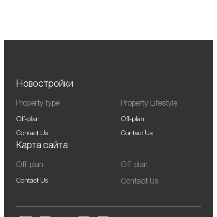
Новостройки
Property type
Property Lifestyle
Off-plan
Off-plan
Contact Us
Contact Us
Карта сайта
Off-plan
Off-plan
Contact Us
Contact Us