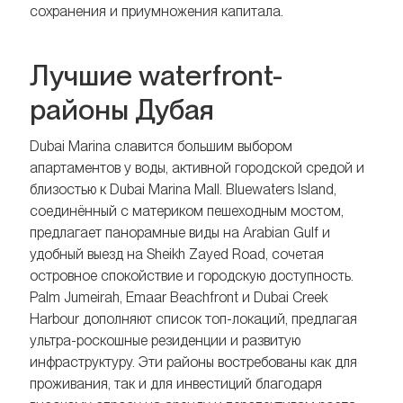
сохранения и приумножения капитала.
Лучшие waterfront-
районы Дубая
Dubai Marina славится большим выбором
апартаментов у воды, активной городской средой и
близостью к Dubai Marina Mall. Bluewaters Island,
соединённый с материком пешеходным мостом,
предлагает панорамные виды на Arabian Gulf и
удобный выезд на Sheikh Zayed Road, сочетая
островное спокойствие и городскую доступность.
Palm Jumeirah, Emaar Beachfront и Dubai Creek
Harbour дополняют список топ-локаций, предлагая
ультра-роскошные резиденции и развитую
инфраструктуру. Эти районы востребованы как для
проживания, так и для инвестиций благодаря