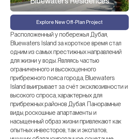
Bluewaters Residences
Explore New Off-Plan Project
Расположенный у побережья Дубая,
Bluewaters Island за короткое время стал
одним из самых престижных направлений
для жизни у воды. Являясь частью
ограниченного и высокоценного
прибрежного пояса города, Bluewaters
Island выигрывает за счёт эксклюзивности и
высокого спроса, характерных для
прибрежных районов Дубая. Панорамные
виды, роскошные апартаменты и
насыщенный образ жизни привлекают как
опытных инвесторов, так и экспатов,
ищущих сбалансированное сочетание