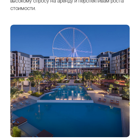
высокому спросу на аренду и перспективам роста
стоимости.