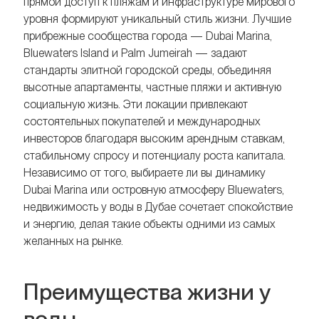
прямой доступ к пляжам и инфраструктуре мирового
уровня формируют уникальный стиль жизни. Лучшие
прибрежные сообщества города — Dubai Marina,
Bluewaters Island и Palm Jumeirah — задают
стандарты элитной городской среды, объединяя
высотные апартаменты, частные пляжи и активную
социальную жизнь. Эти локации привлекают
состоятельных покупателей и международных
инвесторов благодаря высоким арендным ставкам,
стабильному спросу и потенциалу роста капитала.
Независимо от того, выбираете ли вы динамику
Dubai Marina или островную атмосферу Bluewaters,
недвижимость у воды в Дубае сочетает спокойствие
и энергию, делая такие объекты одними из самых
желанных на рынке.
Преимущества жизни у
воды