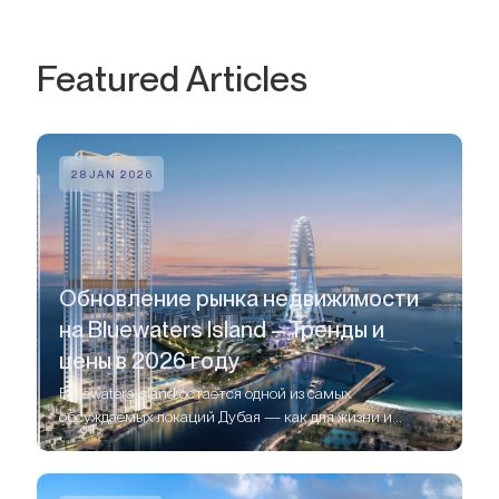
Featured Articles
28 JAN 2026
Обновление рынка недвижимости
на Bluewaters Island – Тренды и
цены в 2026 году
Bluewaters Island остаётся одной из самых
обсуждаемых локаций Дубая — как для жизни и
отдыха, так и для инвестиций в недвижимость.