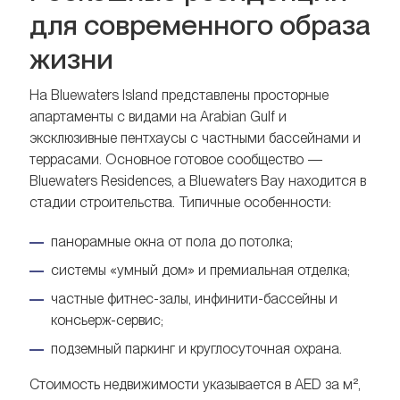
для современного образа
жизни
На Bluewaters Island представлены просторные
апартаменты с видами на Arabian Gulf и
эксклюзивные пентхаусы с частными бассейнами и
террасами. Основное готовое сообщество —
Bluewaters Residences, а Bluewaters Bay находится в
стадии строительства. Типичные особенности:
панорамные окна от пола до потолка;
системы «умный дом» и премиальная отделка;
частные фитнес-залы, инфинити-бассейны и
консьерж-сервис;
подземный паркинг и круглосуточная охрана.
Стоимость недвижимости указывается в AED за м²,